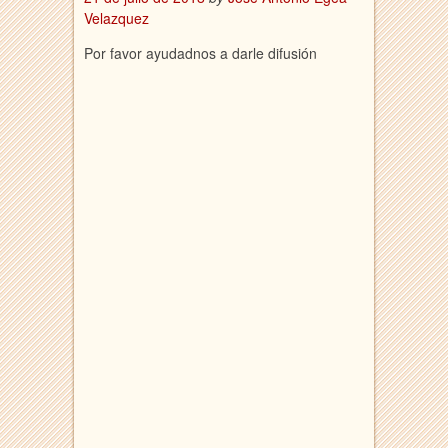
Velazquez
Por favor ayudadnos a darle difusión