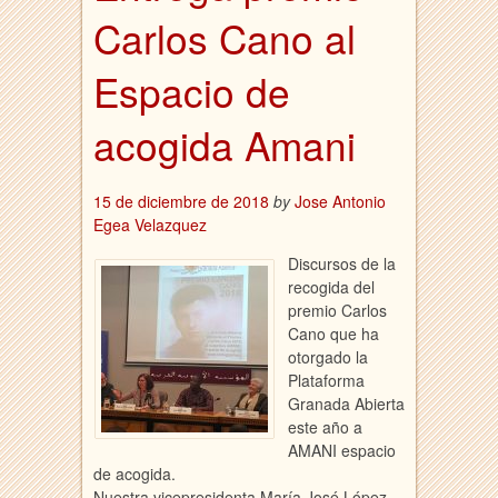
Carlos Cano al
Espacio de
acogida Amani
15 de diciembre de 2018
by
Jose Antonio
Egea Velazquez
Discursos de la
recogida del
premio Carlos
Cano que ha
otorgado la
Plataforma
Granada Abierta
este año a
AMANI espacio
de acogida.
Nuestra vicepresidenta María José López