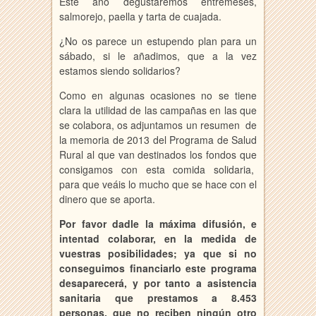
Este año degustaremos entremeses,
salmorejo, paella y tarta de cuajada.
¿No os parece un estupendo plan para un
sábado, si le añadimos, que a la vez
estamos siendo solidarios?
Como en algunas ocasiones no se tiene
clara la utilidad de las campañas en las que
se colabora, os adjuntamos un resumen de
la memoria de 2013 del Programa de Salud
Rural al que van destinados los fondos que
consigamos con esta comida solidaria,
para que veáis lo mucho que se hace con el
dinero que se aporta.
Por favor dadle la máxima difusión, e
intentad colaborar, en la medida de
vuestras posibilidades; ya que si no
conseguimos financiarlo este programa
desaparecerá, y por tanto a asistencia
sanitaria que prestamos a 8.453
personas, que no reciben ningún otro