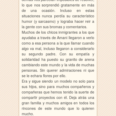
lo que nos sorprendió gratamente en más
de una ocasión. Incluso en estas
situaciones nunca perdía su característico
humor (y sarcasmo) y lograba hacer reir a
la gente con sus bromas y comentarios.
Muchos de los chicos inmigrantes a los que
ayudaba a través de Amani llegaron a verlo
como a esa persona a la que llamar cuando
algo va mal, incluso llegaron a considerarlo
su segundo padre. Con su empatía y
solidaridad ha puesto su granito de arena
cambiando este mundo y la vida de muchas
personas. Sin querer admiraciones ni que
se le echara flores por ello.
Era y sigue siendo un modelo no solo para
sus hijos, sino para muchos compañeros y
compañeras que hemos tenido la suerte de
compartir proyectos con él. Deja atrás una
gran familia y muchos amigos en todos los
rincones de este mundo que lo quieren
mucho.