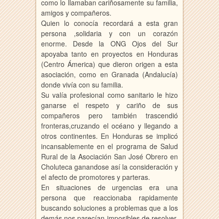
como lo llamaban cariñosamente su familia,
amigos y compañeros.
Quien lo conocía recordará a esta gran
persona ,solidaria y con un corazón
enorme. Desde la ONG Ojos del Sur
apoyaba tanto en proyectos en Honduras
(Centro Ámerica) que dieron origen a esta
asociación, como en Granada (Andalucía)
donde vivía con su familia.
Su valía profesional como sanitario le hizo
ganarse el respeto y cariño de sus
compañeros pero también trascendió
fronteras,cruzando el océano y llegando a
otros continentes. En Honduras se implicó
incansablemente en el programa de Salud
Rural de la Asociación San José Obrero en
Choluteca ganandose así la consideración y
el afecto de promotores y parteras.
En situaciones de urgencias era una
persona que reaccionaba rapidamente
buscando soluciones a problemas que a los
demás nos parecían imposibles de resolver,