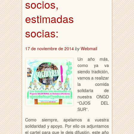
socios,
estimadas
socias:
17 de noviembre de 2014
by
Webmail
Un año más,
como ya va
siendo tradición,
vamos a realizar
la comida
solidaria de
nuestra ONGD
“OJOS DEL
SUR”.
Como siempre, apelamos a vuestra
solidaridad y apoyo. Por ello os adjuntamos
el cartel para que le deis difusión, este año