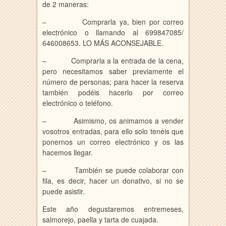
de 2 maneras:
– Comprarla ya, bien por correo
electrónico o llamando al 699847085/
646008653. LO MÁS ACONSEJABLE.
– Comprarla a la entrada de la cena,
pero necesitamos saber previamente el
número de personas; para hacer la reserva
también podéis hacerlo por correo
electrónico o teléfono.
– Asimismo, os animamos a vender
vosotros entradas, para ello solo tenéis que
ponernos un correo electrónico y os las
hacemos llegar.
– También se puede colaborar con
fila, es decir, hacer un donativo, si no se
puede asistir.
Este año degustaremos entremeses,
salmorejo, paella y tarta de cuajada.