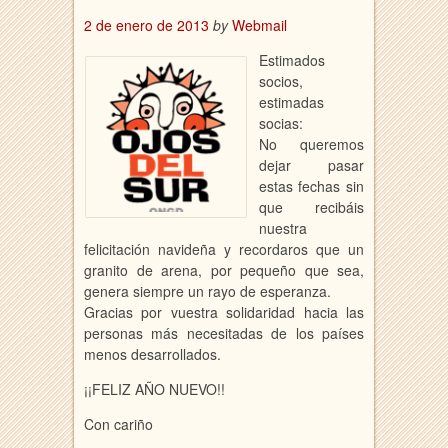
2 de enero de 2013
by
Webmail
Estimados
socios,
estimadas
socias:
No queremos
dejar pasar
estas fechas sin
que recibáis
nuestra
felicitación navideña y recordaros que un
granito de arena, por pequeño que sea,
genera siempre un rayo de esperanza.
Gracias por vuestra solidaridad hacia las
personas más necesitadas de los países
menos desarrollados.
¡¡FELIZ AÑO NUEVO!!
Con cariño