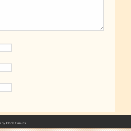
n by Blank Canvas