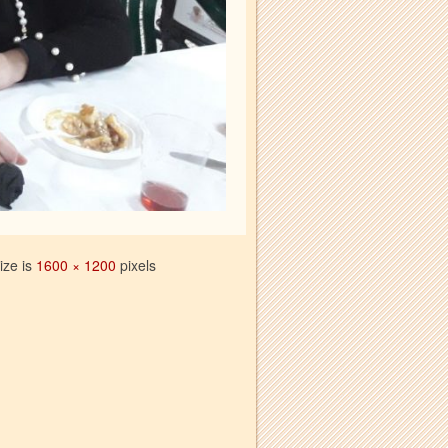
size is
1600 × 1200
pixels