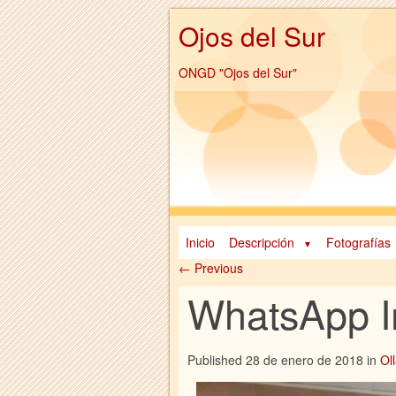
Ojos del Sur
ONGD "Ojos del Sur"
Inicio
Descripción
Fotografías
← Previous
WhatsApp I
Published
28 de enero de 2018
in
Ol