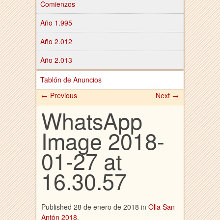
Comienzos
Año 1.995
Año 2.012
Año 2.013
Tablón de Anuncios
← Previous
Next →
WhatsApp
Image 2018-
01-27 at
16.30.57
Published
28 de enero de 2018
in
Olla San
Antón 2018
.